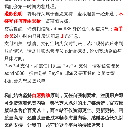
我们会第一时间为您处理。
退款说明
：赞助行为属于自愿支持，虚拟服务一经开通，
不
接受任何理由退款
，请谨慎选择。
防骗提醒：请勿相信除 admin888 外的任何私信消息；
新手
会员
24小时内只能发送消息
1
条消息。
支付相关：微信、支付宝均为实时到账，若出现付款后未到
账的情况，请及时联系管理员 admin888，说明赞助金额与
具体时间。
PayPal 支付：如需使用贝宝 PayPal 支付，请私信管理员
admin888，提供您的 PayPal 邮箱及要开通的会员类型，
我们会为您发送账单。
我们始终坚持
自愿赞助
原则，无任何强制要求。注册用户即
可免费查看免费内容。熟悉秀人系列的用户都清楚，官方原
版单套售价百元以上，而本站不仅资源更全、更新更快、画
质更高清，还能以更低成本畅享海量内容。感谢各位长久以
来的支持，让我们一起守护这个平台的持续运营！