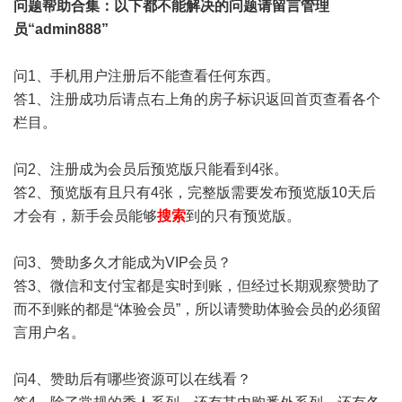
问题帮助
合集
：以下都不能解决的问题请留言管理
员“admin888”
问1、手机用户注册后不能查看任何东西。
答1、注册成功后请点右上角的房子标识返回首页查看各个
栏目。
问2、注册成为会员后预览版只能看到4张。
答2、预览版有且只有4张，完整版需要发布预览版10天后
才会有，新手会员能够
搜索
到的只有预览版。
问3、赞助多久才能成为VIP会员？
答3、微信和支付宝都是实时到账，但经过长期观察赞助了
而不到账的都是“体验会员”，所以请赞助体验会员的必须留
言用户名。
问4、赞助后有哪些资源可以在线看？