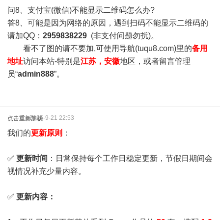
问8、支付宝(微信)不能显示二维码怎么办?
答8、可能是因为网络的原因，遇到扫码不能显示二维码的
请加QQ：
2959838229
(非支付问题勿扰)。
看不了图的请不要加,可使用导航(tuqu8.com)里的
备用
地址
访问本站-特别是
江苏，安徽
地区，或者留言管理
员“
admin888
”。
2025-9-21 22:53
点击重新加载
我们的
更新原则
：
✅
更新时间
：日常保持每个工作日稳定更新，节假日期间会
视情况补充少量内容。
✅
更新内容：