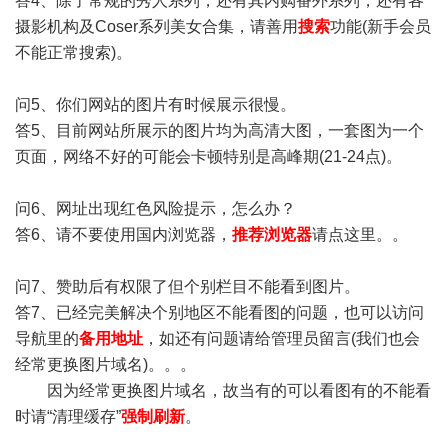
答4、除了常规的秀人系列，还有其内购番外系列，还有各
摄影机构及Coser系列美女合集，请善用
搜索
功能(新手会员
不能正常搜索)。
问5、你们网站的图片有时候展示很慢。
答5、目前网站所展示的图片均为高清大图，一套图为一个
页面，网络不好的可能会卡顿特别是高峰期(21-24点)。
问6、网址出现红色风险提示，怎么办？
答6、请不要使用国内浏览器，
推荐浏览器
请点这里。。
问7、赞助后有权限了但个别栏目不能看到图片。
答7、已经完美解决个别地区不能看图的问题，也可以访问
导航里的
备用地址
，如还有问题请给管理员留言(我们也会
经常更换图片域名)。。。
因为经常更换图片域名，故当有的可以看图有的不能看
时请“清理缓存”
强制刷新
。