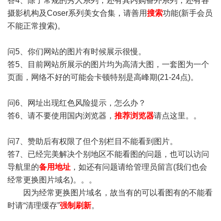
答4、除了常规的秀人系列，还有其内购番外系列，还有各
摄影机构及Coser系列美女合集，请善用
搜索
功能(新手会员
不能正常搜索)。
问5、你们网站的图片有时候展示很慢。
答5、目前网站所展示的图片均为高清大图，一套图为一个
页面，网络不好的可能会卡顿特别是高峰期(21-24点)。
问6、网址出现红色风险提示，怎么办？
答6、请不要使用国内浏览器，
推荐浏览器
请点这里。。
问7、赞助后有权限了但个别栏目不能看到图片。
答7、已经完美解决个别地区不能看图的问题，也可以访问
导航里的
备用地址
，如还有问题请给管理员留言(我们也会
经常更换图片域名)。。。
因为经常更换图片域名，故当有的可以看图有的不能看
时请“清理缓存”
强制刷新
。