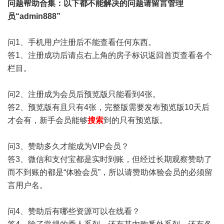
问题帮助
合集
：以下都不能解决的问题请留言管理
员“admin888”
问1、手机用户注册后不能查看任何东西。
答1、注册成功后请点右上角的房子标识返回首页查看各个
栏目。
问2、注册成为会员后预览版只能看到4张。
答2、预览版有且只有4张，完整版需要发布预览版10天后
才会有，新手会员能够
搜索
到的只有预览版。
问3、赞助多久才能成为VIP会员？
答3、微信和支付宝都是实时到账，但经过长期观察赞助了
而不到账的都是“体验会员”，所以请赞助体验会员的必须留
言用户名。
问4、赞助后有哪些资源可以在线看？