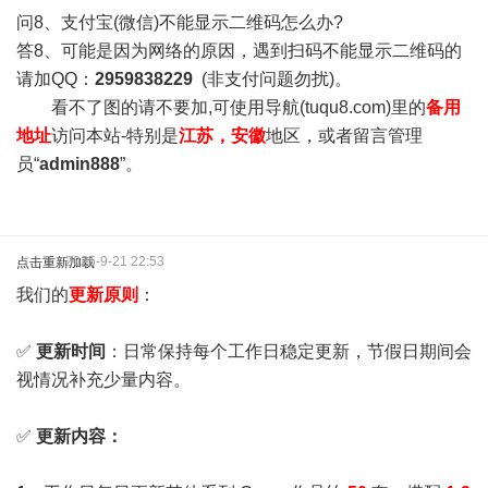
问8、支付宝(微信)不能显示二维码怎么办?
答8、可能是因为网络的原因，遇到扫码不能显示二维码的
请加QQ：
2959838229
(非支付问题勿扰)。
看不了图的请不要加,可使用导航(tuqu8.com)里的
备用
地址
访问本站-特别是
江苏，安徽
地区，或者留言管理
员“
admin888
”。
2025-9-21 22:53
点击重新加载
我们的
更新原则
：
✅
更新时间
：日常保持每个工作日稳定更新，节假日期间会
视情况补充少量内容。
✅
更新内容：