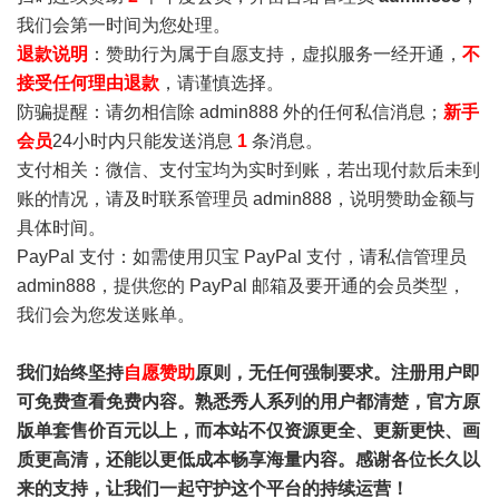
我们会第一时间为您处理。
退款说明
：赞助行为属于自愿支持，虚拟服务一经开通，
不
接受任何理由退款
，请谨慎选择。
防骗提醒：请勿相信除 admin888 外的任何私信消息；
新手
会员
24小时内只能发送消息
1
条消息。
支付相关：微信、支付宝均为实时到账，若出现付款后未到
账的情况，请及时联系管理员 admin888，说明赞助金额与
具体时间。
PayPal 支付：如需使用贝宝 PayPal 支付，请私信管理员
admin888，提供您的 PayPal 邮箱及要开通的会员类型，
我们会为您发送账单。
我们始终坚持
自愿赞助
原则，无任何强制要求。注册用户即
可免费查看免费内容。熟悉秀人系列的用户都清楚，官方原
版单套售价百元以上，而本站不仅资源更全、更新更快、画
质更高清，还能以更低成本畅享海量内容。感谢各位长久以
来的支持，让我们一起守护这个平台的持续运营！