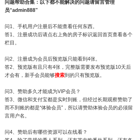
问题帮助
合集
：以下都不能解决的问题请留言管理
员“admin888”
问1、手机用户注册后不能查看任何东西。
答1、注册成功后请点右上角的房子标识返回首页查看各个
栏目。
问2、注册成为会员后预览版只能看到4张。
答2、预览版有且只有4张，完整版需要发布预览版10天后
才会有，新手会员能够
搜索
到的只有预览版。
问3、赞助多久才能成为VIP会员？
答3、微信和支付宝都是实时到账，但经过长期观察赞助了
而不到账的都是“体验会员”，所以请赞助体验会员的必须留
言用户名。
问4、赞助后有哪些资源可以在线看？