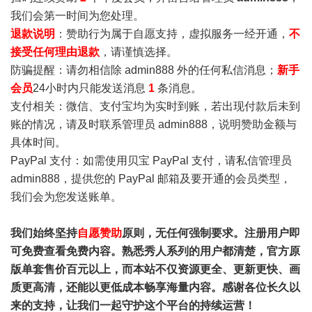
我们会第一时间为您处理。
退款说明
：赞助行为属于自愿支持，虚拟服务一经开通，
不
接受任何理由退款
，请谨慎选择。
防骗提醒：请勿相信除 admin888 外的任何私信消息；
新手
会员
24小时内只能发送消息
1
条消息。
支付相关：微信、支付宝均为实时到账，若出现付款后未到
账的情况，请及时联系管理员 admin888，说明赞助金额与
具体时间。
PayPal 支付：如需使用贝宝 PayPal 支付，请私信管理员
admin888，提供您的 PayPal 邮箱及要开通的会员类型，
我们会为您发送账单。
我们始终坚持
自愿赞助
原则，无任何强制要求。注册用户即
可免费查看免费内容。熟悉秀人系列的用户都清楚，官方原
版单套售价百元以上，而本站不仅资源更全、更新更快、画
质更高清，还能以更低成本畅享海量内容。感谢各位长久以
来的支持，让我们一起守护这个平台的持续运营！