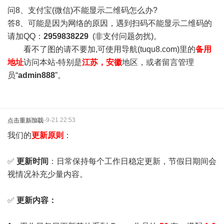
问8、支付宝(微信)不能显示二维码怎么办?
答8、可能是因为网络的原因，遇到扫码不能显示二维码的
请加QQ：
2959838229
(非支付问题勿扰)。
看不了图的请不要加,可使用导航(tuqu8.com)里的
备用
地址
访问本站-特别是
江苏，安徽
地区，或者留言管理
员“
admin888
”。
2025-9-21 22:53
点击重新加载
我们的
更新原则
：
✅
更新时间
：日常保持每个工作日稳定更新，节假日期间会
视情况补充少量内容。
✅
更新内容：