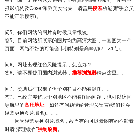
答4、除了常规的秀人系列，还有其内购番外系列，还有各
摄影机构及Coser系列美女合集，请善用
搜索
功能(新手会员
不能正常搜索)。
问5、你们网站的图片有时候展示很慢。
答5、目前网站所展示的图片均为高清大图，一套图为一个
页面，网络不好的可能会卡顿特别是高峰期(21-24点)。
问6、网址出现红色风险提示，怎么办？
答6、请不要使用国内浏览器，
推荐浏览器
请点这里。。
问7、赞助后有权限了但个别栏目不能看到图片。
答7、已经完美解决个别地区不能看图的问题，也可以访问
导航里的
备用地址
，如还有问题请给管理员留言(我们也会
经常更换图片域名)。。。
因为经常更换图片域名，故当有的可以看图有的不能看
时请“清理缓存”
强制刷新
。